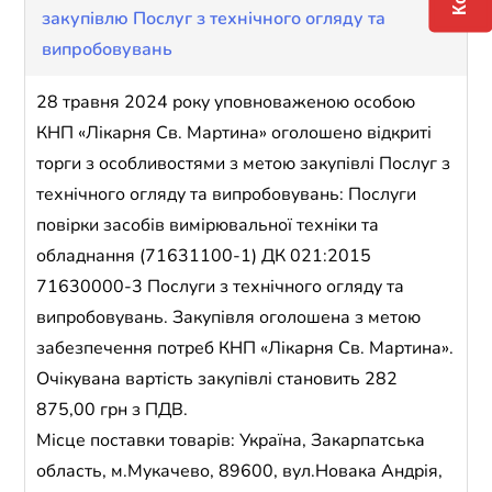
закупівлю Послуг з технічного огляду та
випробовувань
28 травня 2024 року уповноваженою особою
КНП «Лікарня Св. Мартина» оголошено відкриті
торги з особливостями з метою закупівлі Послуг з
технічного огляду та випробовувань: Послуги
повірки засобів вимірювальної техніки та
обладнання (71631100-1) ДК 021:2015
71630000-3 Послуги з технічного огляду та
випробовувань. Закупівля оголошена з метою
забезпечення потреб КНП «Лікарня Св. Мартина».
Очікувана вартість закупівлі становить 282
875,00 грн з ПДВ.
Місце поставки товарів: Україна, Закарпатська
область, м.Мукачево, 89600, вул.Новака Андрія,