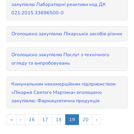
закупівлю Лабораторні реактиви код ДК
021:2015 33696500-0
Оголошено закупівлю Лікарськіх засобів різних
Оголошено закупівлю Послуг з технічного
огляду та випробовувань
Комунальним некомерційним підприємством
«Лікарня Святого Мартина» оголошено
закупівлю: Фармацевтична продукція
«
‹
16
17
18
19
20
›