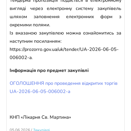
Тендерна пропозиція подається в електронному
вигляді через електронну систему закупівель
шляхом заповнення електронних форм з
окремими полями.
Із вказаною закупівлею можна ознайомитись за
наступним посиланням:
https://prozorro.gov.ua/uk/tender/UA-2026-06-05-
006002-a
.
Інформація про предмет закупівлі
ОГОЛОШЕННЯ про проведення відкритих торгів
UA-2026-06-05-006002-a
КНП «Лікарня Св. Мартина»
05.06.2026
/
Закупівлі