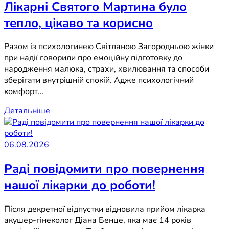
Лікарні Святого Мартина було
тепло, цікаво та корисно
Разом із психологинею Світланою Загородньою жінки
при надії говорили про емоційну підготовку до
народження малюка, страхи, хвилювання та способи
зберігати внутрішній спокій. Адже психологічний
комфорт…
Детальніше
06.08.2026
Раді повідомити про повернення
нашої лікарки до роботи!
Після декретної відпустки відновила прийом лікарка
акушер-гінеколог Діана Бенце, яка має 14 років