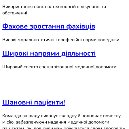
Використання новітніх технологій в лікуванні та
обстеженні
Фахове зростання фахівців
Високі морально-етичні і професійні норми поведінки
Широкі напрями діяльності
Широкий спектр спеціалізованої медичної допомоги
Шановні пацієнти!
Команда закладу виконує складну й водночас почесну
місію, забезпечуючи надання медичної допомоги
пацієнтам, які довірили нам опікуватися своїм здоров’ям.