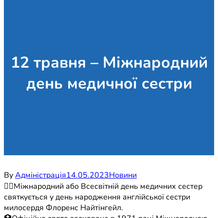
12 травня – Міжнародний
день медичної сестри
By
Адміністрація
14.05.2023
Новини
☝🏼Міжнародний або Всесвітній день медичних сестер
святкується у день народження англійської сестри
милосердя Флоренс Найтінгейл.