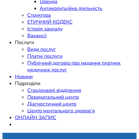
Оренда
Антикорупційна діяльність
Структура
ЕТИЧНИЙ КОДЕКС
Історія закладу
Вакансії
Послуги
Види послуг
Платні послуги
Публічний договір про надання платних
медичних послуг
Новини
Підрозділи
Стаціонарні відділення
Перинатальний центр
Діагностичний центр
Центр ментального здоров’я
ОНЛАЙН ЗАПИС