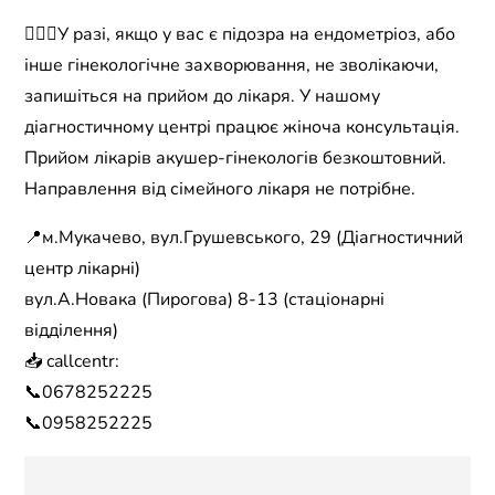
👩🏻‍⚕️У разі, якщо у вас є підозра на ендометріоз, або
інше гінекологічне захворювання, не зволікаючи,
запишіться на прийом до лікаря. У нашому
діагностичному центрі працює жіноча консультація.
Прийом лікарів акушер-гінекологів безкоштовний.
Направлення від сімейного лікаря не потрібне.
📍м.Мукачево, вул.Грушевського, 29 (Діагностичний
центр лікарні)
вул.А.Новака (Пирогова) 8-13 (стаціонарні
відділення)
📥 callcentr:
📞0678252225
📞0958252225