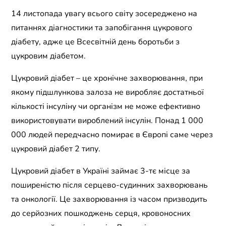
14 листопада увагу всього світу зосереджено на
питаннях діагностики та запобігання цукрового
діабету, адже це Всесвітній день боротьби з
цукровим діабетом.
Цукровий діабет – це хронічне захворювання, при
якому підшлункова залоза не виробляє достатньої
кількості інсуліну чи організм не може ефективно
використовувати вироблений інсулін. Понад 1 000
000 людей передчасно помирає в Європі саме через
цукровий діабет 2 типу.
Цукровий діабет в Україні займає 3-тє місце за
поширеністю після серцево-судинних захворювань
та онкології. Це захворювання із часом призводить
до серйозних пошкоджень серця, кровоносних