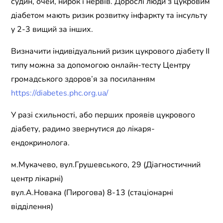
судин, очей, нирок і нервів. Дорослі люди з цукровим
діабетом мають ризик розвитку інфаркту та інсульту
у 2-3 вищий за інших.
Визначити індивідуальний ризик цукрового діабету II
типу можна за допомогою онлайн-тесту Центру
громадського здоров’я за посиланням
https://diabetes.phc.org.ua/
У разі схильності, або перших проявів цукрового
діабету, радимо звернутися до лікаря-
ендокринолога.
м.Мукачево, вул.Грушевського, 29 (Діагностичний
центр лікарні)
вул.А.Новака (Пирогова) 8-13 (стаціонарні
відділення)