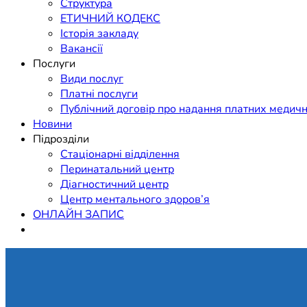
Структура
ЕТИЧНИЙ КОДЕКС
Історія закладу
Вакансії
Послуги
Види послуг
Платні послуги
Публічний договір про надання платних медичн
Новини
Підрозділи
Стаціонарні відділення
Перинатальний центр
Діагностичний центр
Центр ментального здоров’я
ОНЛАЙН ЗАПИС