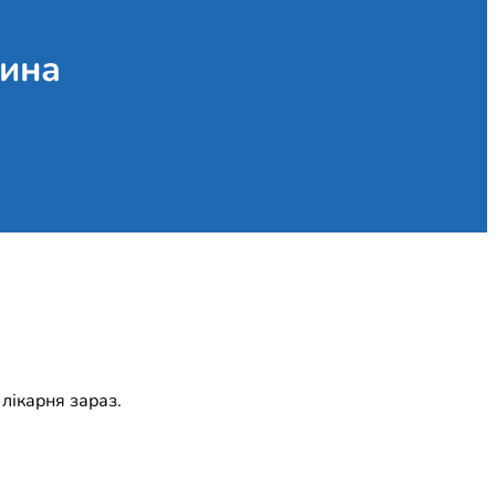
тина
 лікарня зараз.