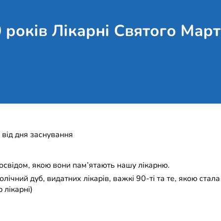
 років Лікарні Святого Мар
 від дня заснування
досвідом, якою вони пам’ятають нашу лікарню.
ічний дуб, видатних лікарів, важкі 90-ті та те, якою стала
 лікарні)