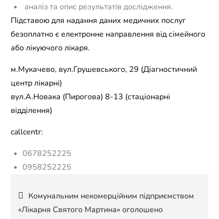
аналіз та опис результатів дослідження.
Підставою для надання даних медичних послуг
безоплатно є електронне направлення від сімейного
або лікуючого лікаря.
м.Мукачево, вул.Грушевського, 29 (Діагностичний
центр лікарні)
вул.А.Новака (Пирогова) 8-13 (стаціонарні
відділення)
callcentr:
0678252225
0958252225
Навігація
Комунальним некомерційним підприємством
«Лікарня Святого Мартина» оголошено