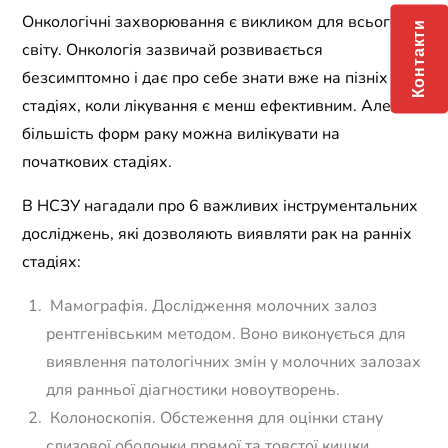
Онкологічні захворювання є викликом для всього
Контакти
світу. Онкологія зазвичай розвивається
безсимптомно і дає про себе знати вже на пізніх
стадіях, коли лікування є менш ефективним. Але
більшість форм раку можна вилікувати на
початкових стадіях.
В НСЗУ нагадали про 6 важливих інструментальних
досліджень, які дозволяють виявляти рак на ранніх
стадіях:
Мамографія. Дослідження молочних залоз
рентгенівським методом. Воно виконується для
виявлення патологічних змін у молочних залозах
для ранньої діагностики новоутворень.
Колоноскопія. Обстеження для оцінки стану
слизової оболонки прямої та товстої кишки,