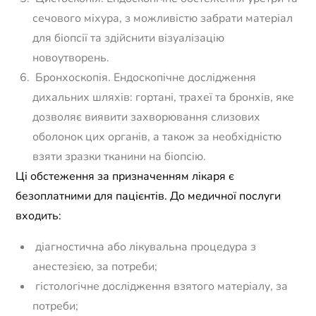
сечового міхура, з можливістю забрати матеріал
для біопсії та здійснити візуалізацію
новоутворень.
Бронхоскопія. Ендоскопічне дослідження
дихальних шляхів: гортані, трахеї та бронхів, яке
дозволяє виявити захворювання слизових
оболонок цих органів, а також за необхідністю
взяти зразки тканини на біопсію.
Ці обстеження за призначенням лікаря є
безоплатними для пацієнтів. До медичної послуги
входить:
діагностична або лікувальна процедура з
анестезією, за потреби;
гістологічне дослідження взятого матеріалу, за
потреби;