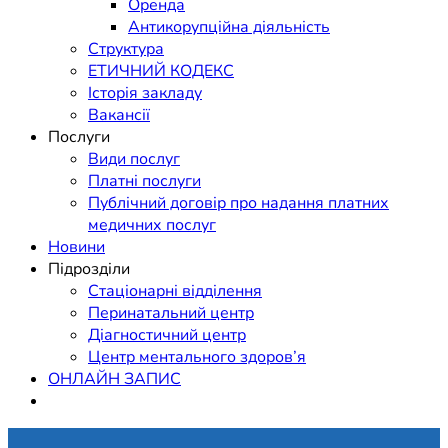
Оренда
Антикорупційна діяльність
Структура
ЕТИЧНИЙ КОДЕКС
Історія закладу
Вакансії
Послуги
Види послуг
Платні послуги
Публічний договір про надання платних
медичних послуг
Новини
Підрозділи
Стаціонарні відділення
Перинатальний центр
Діагностичний центр
Центр ментального здоров’я
ОНЛАЙН ЗАПИС