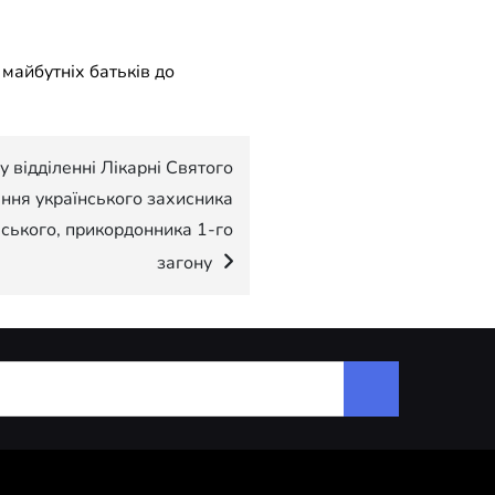
у відділенні Лікарні Святого
ння українського захисника
ського, прикордонника 1-го
загону