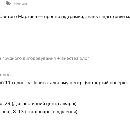
Новини
 Святого Мартина — простір підтримки, знань і підготовки м
 грудного вигодовування + анестезіолог;
олог.
б 11 годині, у Перинатальному центрі (четвертий поверх).
, 29 (Діагностичний центр лікарні)
ова), 8-13 (стаціонарні відділення)