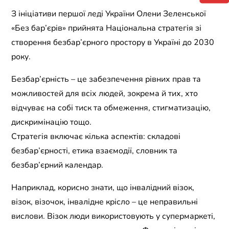
З ініціативи першої леді України Олени Зеленської
«Без бар’єрів» прийнята Національна стратегія зі
створення безбар’єрного простору в Україні до 2030
року.
Безбар’єрність – це забезпечення рівних прав та
можливостей для всіх людей, зокрема й тих, хто
відчуває на собі тиск та обмеження, стигматизацію,
дискримінацію тощо.
Стратегія включає кілька аспектів: складові
безбар’єрності, етика взаємодії, словник та
безбар’єрний календар.
Наприклад, корисно знати, що інвалідний візок,
візок, візочок, інвалідне крісло – це неправильні
вислови. Візок люди використовують у супермаркеті,