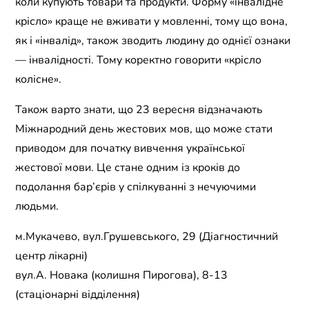
коли купують товари та продукти. Форму «інвалідне
крісло» краще не вживати у мовленні, тому що вона,
як і «інвалід», також зводить людину до однієї ознаки
— інвалідності. Тому коректно говорити «крісло
колісне».
Також варто знати, що 23 вересня відзначають
Міжнародний день жестових мов, що може стати
приводом для початку вивчення української
жестової мови. Це стане одним із кроків до
подолання бар’єрів у спілкуванні з нечуючими
людьми.
м.Мукачево, вул.Грушевського, 29 (Діагностичний
центр лікарні)
вул.А. Новака (колишня Пирогова), 8-13
(стаціонарні відділення)