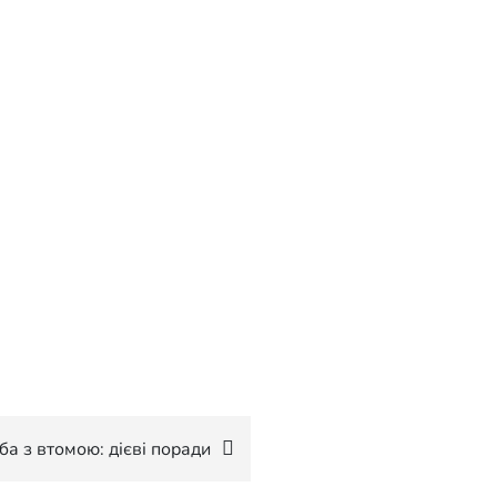
ба з втомою: дієві поради