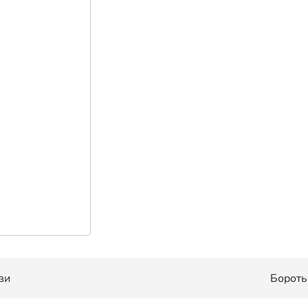
зи
Бороть