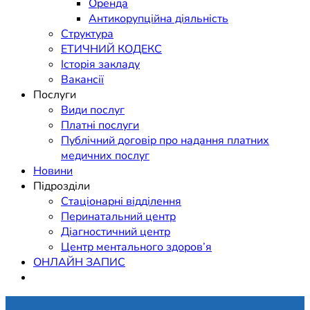
Оренда
Антикорупційна діяльність
Структура
ЕТИЧНИЙ КОДЕКС
Історія закладу
Вакансії
Послуги
Види послуг
Платні послуги
Публічний договір про надання платних
медичних послуг
Новини
Підрозділи
Стаціонарні відділення
Перинатальний центр
Діагностичний центр
Центр ментального здоров’я
ОНЛАЙН ЗАПИС