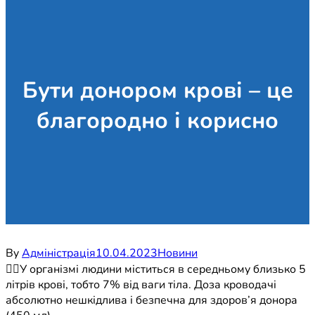
Бути донором крові – це
благородно і корисно
By
Адміністрація
10.04.2023
Новини
☝🏼У організмі людини міститься в середньому близько 5
літрів крові, тобто 7% від ваги тіла. Доза кроводачі
абсолютно нешкідлива і безпечна для здоров’я донора