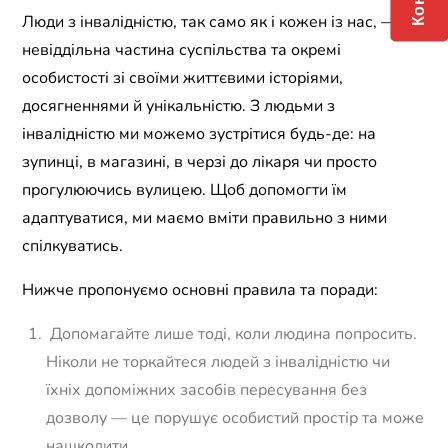
Люди з інвалідністю, так само як і кожен із нас, —
невіддільна частина суспільства та окремі
особистості зі своїми життєвими історіями,
досягненнями й унікальністю. З людьми з
інвалідністю ми можемо зустрітися будь-де: на
зупинці, в магазині, в черзі до лікаря чи просто
прогулюючись вулицею. Щоб допомогти їм
адаптуватися, ми маємо вміти правильно з ними
спілкуватись.
Нижче пропонуємо основні правила та поради:
Допомагайте лише тоді, коли людина попросить.
Ніколи не торкайтеся людей з інвалідністю чи
їхніх допоміжних засобів пересування без
дозволу — це порушує особистий простір та може
нашкодити.