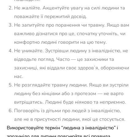
Не жалійте. Акцентуйте увагу на силі людини та
поважайте її пережитий досвід.
Не запитуйте про поранення чи травму. Якщо вам
важливо дізнатися про це, спочатку уточніть, чи
комфортно людині говорити на цю тему.
Не уникайте. Зустрівши людину з інвалідністю, не
відводьте погляд. Часто — це захисники та
захисниці, які віддали своє здоровʼя, обороняючи
нас.
Не розглядайте травму людини. Якщо ви зустріли
людину без кінцівки або з протезом — не варто
витріщатись. Людині буде ніяково та неприємно.
Поговоріть із дітьми про людей з інвалідністю,
але не в присутності людини, якої це стосується.
Використовуйте термін “людина з інвалідністю” і
зрозуміло для дитини пояснюйте всі правила.