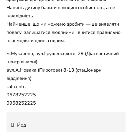
Навчіть дитину бачити в людині особистість, а не
інвалідність.
Найменше, що ми можемо зробити — це виявляти
повагу, залишатися людяними і вчитися правильно
взаємодіяти один з одним.
м.Мукачево, вул.Грушевського, 29 (Діагностичний
центр лікарні)
вул.А.Новака (Пирогова) 8-13 (стаціонарні
відділення)
callcentr:
0678252225
0958252225
Навігація
Йод