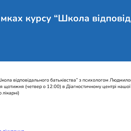
амках курсу “Школа відповід
у “Школа відповідального батьківства” з психологом Людмил
 щотижня (четвер о 12:00) в Діагностичному центрі нашої 
 лікарні)