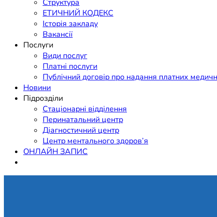
Структура
ЕТИЧНИЙ КОДЕКС
Історія закладу
Вакансії
Послуги
Види послуг
Платні послуги
Публічний договір про надання платних медичн
Новини
Підрозділи
Стаціонарні відділення
Перинатальний центр
Діагностичний центр
Центр ментального здоров’я
ОНЛАЙН ЗАПИС