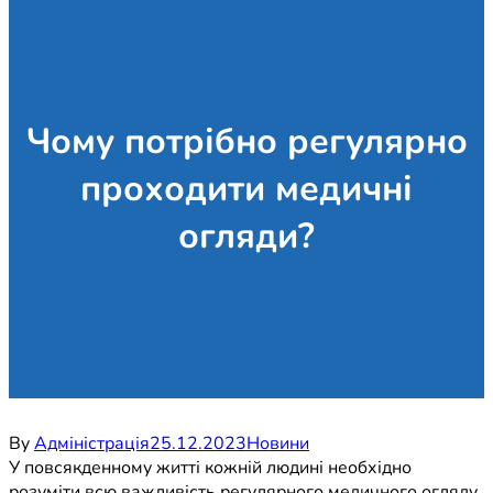
Чому потрібно регулярно
проходити медичні
огляди?
By
Адміністрація
25.12.2023
Новини
У повсякденному житті кожній людині необхідно
розуміти всю важливість регулярного медичного огляду,