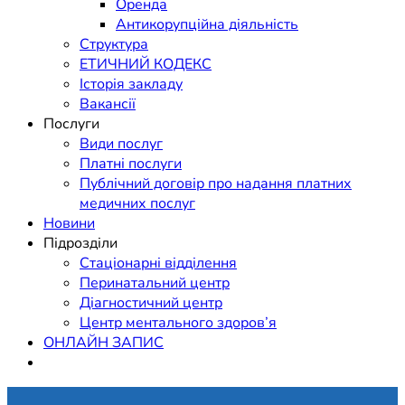
Оренда
Антикорупційна діяльність
Структура
ЕТИЧНИЙ КОДЕКС
Історія закладу
Вакансії
Послуги
Види послуг
Платні послуги
Публічний договір про надання платних
медичних послуг
Новини
Підрозділи
Стаціонарні відділення
Перинатальний центр
Діагностичний центр
Центр ментального здоров’я
ОНЛАЙН ЗАПИС