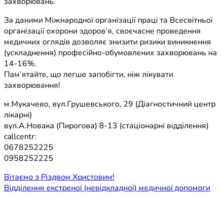
захворювань.
За даними Міжнародної організації праці та Всесвітньої
організації охорони здоров’я, своєчасне проведення
медичних оглядів дозволяє знизити ризики виникнення
(ускладнення) професійно-обумовлених захворювань на
14-16%.
Пам’ятайте, що легше запобігти, ніж лікувати
захворювання!
м.Мукачево, вул.Грушевського, 29 (Діагностичний центр
лікарні)
вул.А.Новака (Пирогова) 8-13 (стаціонарні відділення)
callcentr:
0678252225
0958252225
Навігація
Вітаємо з Різдвом Христовим!
Відділення екстреної (невідкладної) медичної допомоги
записів