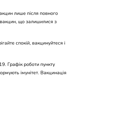
вакцин лише після повного
 вакцин, що залишилися з
рігайте спокій, вакцинуйтеся і
19. Графік роботи пункту
формують імунітет. Вакцинація