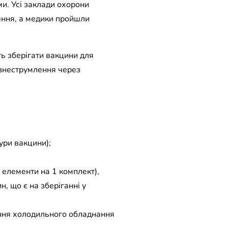
ми. Усі заклади охорони
ення, а медики пройшли
ь зберігати вакцини для
 знеструмлення через
ури вакцини);
 елементи на 1 комплект),
, що є на зберіганні у
ання холодильного обладнання