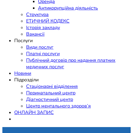
Оренда
Антикорупційна діяльність
Структура
ЕТИЧНИЙ КОДЕКС
Історія закладу
Вакансії
Послуги
Види послуг
Платні послуги
Публічний договір про надання платних
медичних послуг
Новини
Підрозділи
Стаціонарні відділення
Перинатальний центр
Діагностичний центр
Центр ментального здоров’я
ОНЛАЙН ЗАПИС