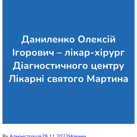
Даниленко Олексій
Ігорович – лікар-хірург
Діагностичного центру
Лікарні святого Мартина
By
Адміністрація
29.11.2022
Новини