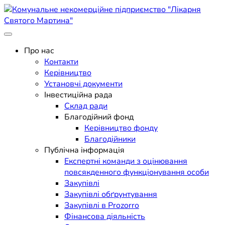
Skip
to
content
Поліклініка Мукачево
Комунальне некомерційне
Про нас
Контакти
підприємство "Лікарня
Керівництво
Установчі документи
Святого Мартина"
Інвестиційна рада
Склад ради
Благодійний фонд
Керівництво фонду
Благодійники
Публічна інформація
Експертні команди з оцінювання
повсякденного функціонування особи
Закупівлі
Закупівлі обґрунтування
Закупівлі в Prozorro
Фінансова діяльність