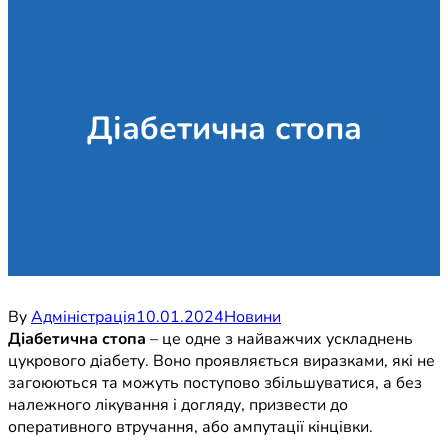
Діабетична стопа
By
Адміністрація
10.01.2024
Новини
Діабетична стопа
– це одне з найважчих ускладнень
цукрового діабету. Воно проявляється виразками, які не
загоюються та можуть поступово збільшуватися, а без
належного лікування і догляду, призвести до
оперативного втручання, або ампутації кінцівки.