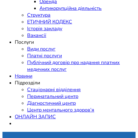
Оренда
Антикорупційна діяльність
Структура
ЕТИЧНИЙ КОДЕКС
Історія закладу
Вакансії
Послуги
Види послуг
Платні послуги
Публічний договір про надання платних
медичних послуг
Новини
Підрозділи
Стаціонарні відділення
Перинатальний центр
Діагностичний центр
Центр ментального здоров’я
ОНЛАЙН ЗАПИС