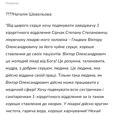
Новини
????Наталія Шевельова:
“Від щирого серця хочу подякувати завідувачу 1
хірургічного відділення Сірчак Степану Степановичу,
лікуючому лікарю мого чоловіка – Гладких Віктору
Олександровичу за його чуйне серце, хороше
ставлення до своїх пацієнтів. Віктор Олександрович
це молодий лікар від Бога! Це розумна, талановита,
мудра, з добрим серцем, людина. Це людина, яка
дійсно віддана своїй праці. Тільки така людина, як
Віктор Олександрович дійсно може працювати у
медичній сфері! Хочу подякувати всім сестричкам і
санітарочкам 1-хірургічного відділення за їх також
хороше ставлення до хворих. У лікарні дійсно кругом
чистота, гаряча вода, хороше харчування! Нехай