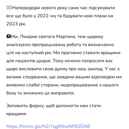
👉🏻Напередодні нового року саме час підсумувати
все що було у 2022-му та будувати нові плани на
2023 рік.
🏥Ми, Лікарня святого Мартина, теж щороку
аналізуємо пропрацьовану роботу та визначаємо
цілі на наступний рік. Ми прагнемо ставати кращими
для пацієнтів щодня. Тому хочемо попросити вас
щиро висловити свою думку про наш заклад. У нас є
велике сподівання, що завдяки вашим відповідям ми
виявимо слабкі сторони, недопрацювання з нашого
боку та зможемо це виправити.
Заповніть форму, щоб допомогти нам стати
кращими.
https://forms.gle/N2i7qgR6xzNFBZGN8