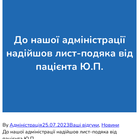
До нашої адміністрації
надійшов лист-подяка від
пацієнта Ю.П.
By
Адміністрація
25.07.2023
Ваші відгуки
,
Новини
До нашої адміністрації надійшов лист-подяка від
пацієнта Ю.П.