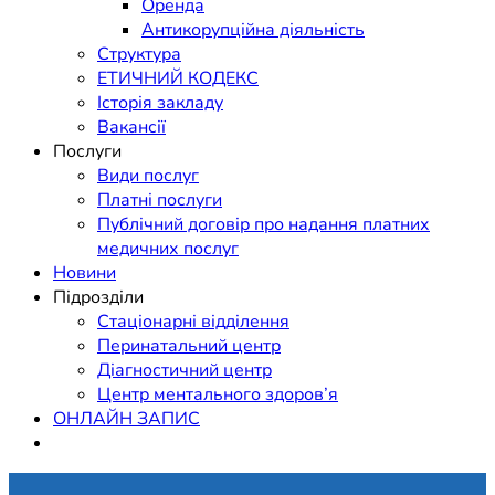
Оренда
Антикорупційна діяльність
Структура
ЕТИЧНИЙ КОДЕКС
Історія закладу
Вакансії
Послуги
Види послуг
Платні послуги
Публічний договір про надання платних
медичних послуг
Новини
Підрозділи
Стаціонарні відділення
Перинатальний центр
Діагностичний центр
Центр ментального здоров’я
ОНЛАЙН ЗАПИС