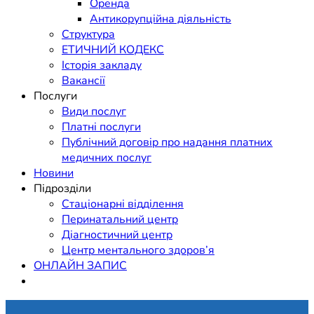
Оренда
Антикорупційна діяльність
Структура
ЕТИЧНИЙ КОДЕКС
Історія закладу
Вакансії
Послуги
Види послуг
Платні послуги
Публічний договір про надання платних
медичних послуг
Новини
Підрозділи
Стаціонарні відділення
Перинатальний центр
Діагностичний центр
Центр ментального здоров’я
ОНЛАЙН ЗАПИС