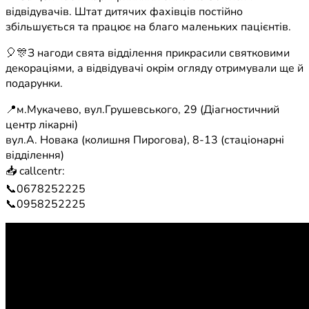
відвідувачів. Штат дитячих фахівців постійно
збільшується та працює на благо маленьких пацієнтів.
🎈🎊З нагоди свята відділення прикрасили святковими
декораціями, а відвідувачі окрім огляду отримували ще й
подарунки.
📍м.Мукачево, вул.Грушевського, 29 (Діагностичний
центр лікарні)
вул.А. Новака (колишня Пирогова), 8-13 (стаціонарні
відділення)
📥 callcentr:
📞0678252225
📞0958252225