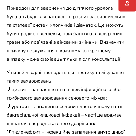
Приводом для звернення до дитячого уролога
бувають будь-які патології в розвитку сечовидільної
та статевої систем хлопчиків і дівчаток. Це можуть
бути вроджені дефекти, придбані внаслідок різних
травм або пов’язані з віковими змінами. Визначити
причину нездужання в кожному конкретному
випадку може фахівець тільки після консультації.
У нашій лікарні проводять діагностику та лікування
таких захворювань:
🔻цистит – запалення внаслідок інфекційного або
грибкового захворювання сечового міхура;
🔻уретрит – запалення сечовивідного каналу на тлі
бактеріальної кишкової інфекції – частіше вражає
дівчаток в період статевого дозрівання;
🔻пієлонефрит – інфекційне запалення внутрішньої