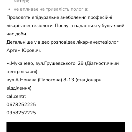
матері;
не впливає на тривалість пологів;
Проводять епідуральне знеболення професійні
лікарі-анестезіологи. Послуга надається у будь-який
час доби.
Детальніше у відео розповідає лікар-анестезіолог
Артем Юрович.
м.Мукачево, вул.Грушевського, 29 (Діагностичний
центр лікарні)
вул.А.Новака (Пирогова) 8-13 (стаціонарні
відділення)
callcentr:
0678252225
0958252225