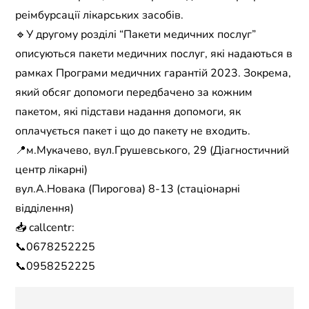
реімбурсації лікарських засобів.
🔹У другому розділі “Пакети медичних послуг”
описуються пакети медичних послуг, які надаються в
рамках Програми медичних гарантій 2023. Зокрема,
який обсяг допомоги передбачено за кожним
пакетом, які підстави надання допомоги, як
оплачується пакет і що до пакету не входить.
📍м.Мукачево, вул.Грушевського, 29 (Діагностичний
центр лікарні)
вул.А.Новака (Пирогова) 8-13 (стаціонарні
відділення)
📥 callcentr:
📞0678252225
📞0958252225