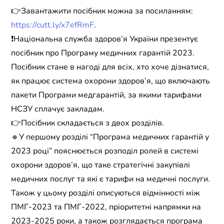
👉Завантажити посібник можна за посиланням:
https://cutt.ly/x7efRmF
.
❗️Національна служба здоров’я України презентує
посібник про Програму медичних гарантій 2023.
Посібник стане в нагоді для всіх, хто хоче дізнатися,
як працює система охорони здоров’я, що включають
пакети Програми медгарантій, за якими тарифами
НСЗУ сплачує закладам.
👉Посібник складається з двох розділів.
🔹У першому розділі “Програма медичних гарантій у
2023 році” пояснюється розподіл ролей в системі
охорони здоров’я, що таке стратегічні закупівлі
медичних послуг та які є тарифи на медичні послуги.
Також у цьому розділі описуються відмінності між
ПМГ-2023 та ПМГ-2022, пріоритетні напрямки на
2023-2025 роки, а також розглядається програма