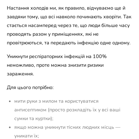
Настання холодів ми, як правило, відчуваємо ще й
завдяки тому, що всі навколо починають хворіти. Так
стається насамперед через те, що люди більше часу
проводять разом у приміщеннях, які не
провітрюються, та передають інфекцію одне одному.
Уникнути респіраторних інфекцій на 100%
неможливо, проте можна знизити ризики
зараження.
Для цього потрібно:
мити руки з милом та користуватися
антисептиком (просто розкладіть їх у всі ваші
сумки та куртки);
якщо можна уникнути тісних людних місць —
уникати їх;