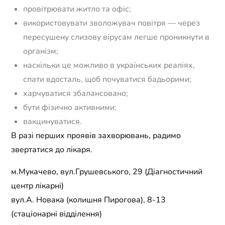
провітрювати житло та офіс;
використовувати зволожувач повітря — через
пересушену слизову вірусам легше проникнути в
організм;
наскільки це можливо в українських реаліях,
спати вдосталь, щоб почуватися бадьорими;
харчуватися збалансовано;
бути фізично активними;
вакцинуватися.
В разі перших проявів захворювань, радимо
звертатися до лікаря.
м.Мукачево, вул.Грушевського, 29 (Діагностичний
центр лікарні)
вул.А. Новака (колишня Пирогова), 8-13
(стаціонарні відділення)