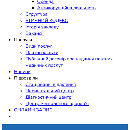
Оренда
Антикорупційна діяльність
Структура
ЕТИЧНИЙ КОДЕКС
Історія закладу
Вакансії
Послуги
Види послуг
Платні послуги
Публічний договір про надання платних
медичних послуг
Новини
Підрозділи
Стаціонарні відділення
Перинатальний центр
Діагностичний центр
Центр ментального здоров’я
ОНЛАЙН ЗАПИС