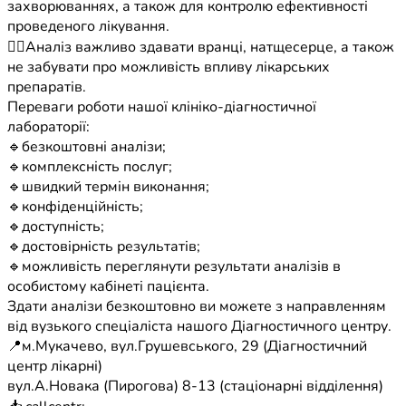
захворюваннях, а також для контролю ефективності
проведеного лікування.
👉🏼Аналіз важливо здавати вранці, натщесерце, а також
не забувати про можливість впливу лікарських
препаратів.
Переваги роботи нашої клініко-діагностичної
лабораторії:
🔹безкоштовні аналізи;
🔹комплексність послуг;
🔹швидкий термін виконання;
🔹конфіденційність;
🔹доступність;
🔹достовірність результатів;
🔹можливість переглянути результати аналізів в
особистому кабінеті пацієнта.
Здати аналізи безкоштовно ви можете з направленням
від вузького спеціаліста нашого Діагностичного центру.
📍м.Мукачево, вул.Грушевського, 29 (Діагностичний
центр лікарні)
вул.А.Новака (Пирогова) 8-13 (стаціонарні відділення)