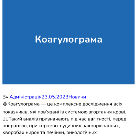
Коагулограма
By
Адміністрація
23.05.2023
Новини
🩸Коагулограма — це комплексне дослідження всіх
показників, які пов’язані із системою згортання крові.
☝🏼Такий аналіз призначають під час вагітності, перед
операцією, при серцево-судинних захворюваннях,
хворобах нирок та печінки, онкологічних