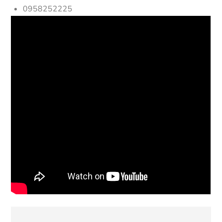
0958252225