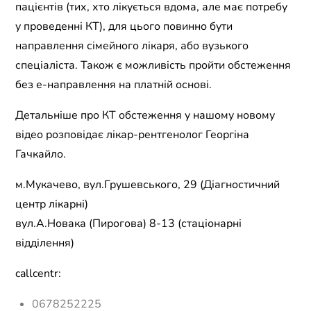
пацієнтів (тих, хто лікується вдома, але має потребу
у проведенні КТ), для цього повинно бути
направлення сімейного лікаря, або вузького
спеціаліста. Також є можливість пройти обстеження
без е-направлення на платній основі.
Детальніше про КТ обстеження у нашому новому
відео розповідає лікар-рентгенолог Георгіна
Гачкайло.
м.Мукачево, вул.Грушевського, 29 (Діагностичний
центр лікарні)
вул.А.Новака (Пирогова) 8-13 (стаціонарні
відділення)
callcentr:
0678252225