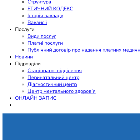
Структура
ЕТИЧНИЙ КОДЕКС
Історія закладу
Вакансії
Послуги
Види послуг
Платні послуги
Публічний договір про надання платних медичн
Новини
Підрозділи
Стаціонарні відділення
Перинатальний центр
Діагностичний центр
Центр ментального здоров’я
ОНЛАЙН ЗАПИС