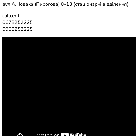
вул.А.Новака (Пирогова) 8-13 (стаціонарні відділення)
callcentr:
0678252225
0958252225