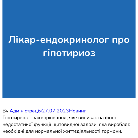
Лікар-ендокринолог про
гіпотириоз
By
Адміністрація
27.07.2023
Новини
Гіпотиреоз – захворювання, яке виникає на фоні
недостатньої функції щитовидної залози, яка виробляє
необхідні для нормальної життєдіяльності гормони.