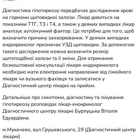
Діагностика гіпотиреозу передбачає дослідження крові
на гормони щитовидної залози. Лікар дивиться на
показники ТТГ, Т3 і Т4, а також у деяких випадках лікар
аналізує аутоімунний фактор. Це потрібно для того, щоб
визначити причину захворювання. У деяких випадках
ендокринолог призначає УЗД щитовидки. За допомогою
такого дослідження можна визначити розмір
щитоподібної залози та її зміни. Для отримання
безкоштовної консультації лікаря-ендокринолога
необхідно мати електронне направлення від сімейного
лікаря чи вузького фахівця та записатися у
Діагностичний центр лікарні на прийом.
Детальніше про симптоми, діагностику та лікування
гіпотиреозу розповідає лікар-енокринолог
Діагностичного центру лікарні Бурлуцька Віталія
Едуардівна.
м.Мукачево, вул.Грушевського, 29 (Діагностичний центр
лікарні)