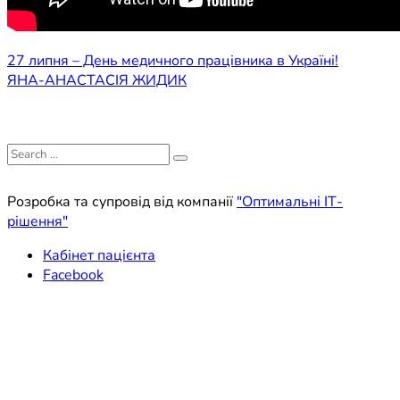
Навігація
27 липня – День медичного працівника в Україні!
ЯНА-АНАСТАСІЯ ЖИДИК
записів
Search
for:
Розробка та супровід від компанії
"Оптимальні ІТ-
рішення"
Кабінет пацієнта
Facebook