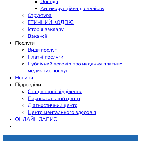
Оренда
Антикорупційна діяльність
Структура
ЕТИЧНИЙ КОДЕКС
Історія закладу
Вакансії
Послуги
Види послуг
Платні послуги
Публічний договір про надання платних
медичних послуг
Новини
Підрозділи
Стаціонарні відділення
Перинатальний центр
Діагностичний центр
Центр ментального здоров’я
ОНЛАЙН ЗАПИС