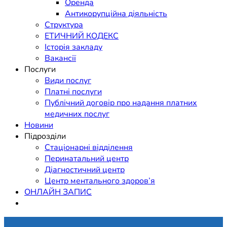
Оренда
Антикорупційна діяльність
Структура
ЕТИЧНИЙ КОДЕКС
Історія закладу
Вакансії
Послуги
Види послуг
Платні послуги
Публічний договір про надання платних
медичних послуг
Новини
Підрозділи
Стаціонарні відділення
Перинатальний центр
Діагностичний центр
Центр ментального здоров’я
ОНЛАЙН ЗАПИС