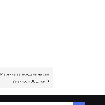
 Мартина за тиждень на світ
з’явилося 38 діток