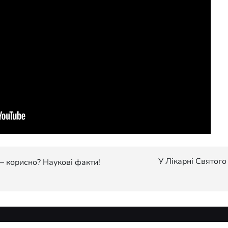
У Лікарні Святого
– корисно? Наукові факти!