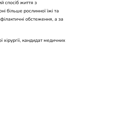
ий спосіб життя з
і більше рослинної їжі та
офілактичні обстеження, а за
 хірургії, кандидат медичних