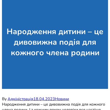
Народження дитини – це
дивовижна подія для
кожного члена родини
By
Адміністрація
18.04.2023
Новини
Народження дитини – це дивовижна подія для кожного
члена родини. І з кожним роком чоловіки все частіше