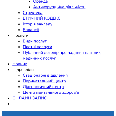
Оренда
Антикорупційна діяльність
Структура
ЕТИЧНИЙ КОДЕКС
Історія закладу
Вакансії
Послуги
Види послуг
Платні послуги
Публічний договір про надання платних
медичних послуг
Новини
Підрозділи
Стаціонарні відділення
Перинатальний центр
Діагностичний центр
Центр ментального здоров’я
ОНЛАЙН ЗАПИС