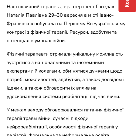
терапії
Наш фізичний терапевт, ерготерапевт Гвоздак
Наталія Павлівна 29–30 вересня в місті Івано-
Франківськ побувала на Першому Всеукраїнському
конгресі з фізичної терапії. Ресурси, здобутки та
потенціал в умовах війни.
Фізичні терапевти отримали унікальну можливість
зустрітися з національними та іноземними
експертами й колегами, обмінятися думками щодо
потреб, можливостей, здобутків, а також досвідом і
ідеями, а також обговорити їх вплив на
удосконалення системи реабілітації під час війни.
У межах заходу обговорювалися питання фізичної
терапії травм війни, сучасні підходи
нейрореабілітації, особливості фізичної терапії у
педіатрії, формальна та неформальна освіта