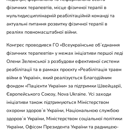
фізичних терапевтів, місце фізичної терапії в
мультидисциплінарній реабілітаційній команді та
актуальні питання розвитку фізичної терапії в
реаліях повномасштабної війни.
Конгрес проводився ГО «Всеукраїнське обʼєднання
фізичних терапевтів» у межах ініціативи першої леді
Олени Зеленської з розбудови ефективної системи
реабілітації та в рамках проєкту «Реабілітація травм
війни в Україні», який реалізується Благодійним
фондом «Пацієнти України» за підтримки Швейцарії,
Європейського Союзу, Nova Ukraine. Усі заходи
ініціативи також підтримуються Міністерством
охорони здоровʼя України, Національною службою
здоровʼя України, Міністерством соціальної політики
України, Офісом Президента України та радницею-