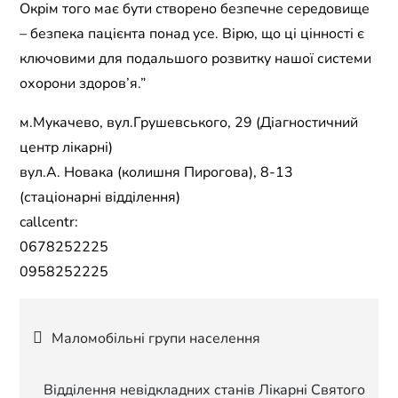
Окрім того має бути створено безпечне середовище
– безпека пацієнта понад усе. Вірю, що ці цінності є
ключовими для подальшого розвитку нашої системи
охорони здоров’я.”
м.Мукачево, вул.Грушевського, 29 (Діагностичний
центр лікарні)
вул.А. Новака (колишня Пирогова), 8-13
(стаціонарні відділення)
callcentr:
0678252225
0958252225
Навігація
Маломобільні групи населення
записів
Відділення невідкладних станів Лікарні Святого