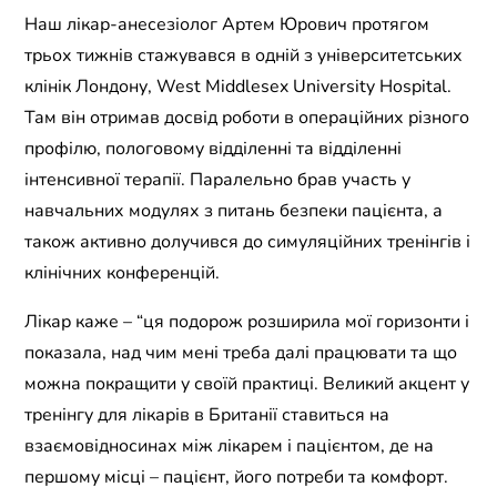
Наш лікар-анесезіолог Артем Юрович протягом
трьох тижнів стажувався в одній з університетських
клінік Лондону, West Middlesex University Hospital.
Там він отримав досвід роботи в операційних різного
профілю, пологовому відділенні та відділенні
інтенсивної терапії. Паралельно брав участь у
навчальних модулях з питань безпеки пацієнта, а
також активно долучився до симуляційних тренінгів і
клінічних конференцій.
Лікар каже – “ця подорож розширила мої горизонти і
показала, над чим мені треба далі працювати та що
можна покращити у своїй практиці. Великий акцент у
тренінгу для лікарів в Британії ставиться на
взаємовідносинах між лікарем і пацієнтом, де на
першому місці – пацієнт, його потреби та комфорт.