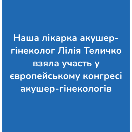
Наша лікарка акушер-
гінеколог Лілія Теличко
взяла участь у
європейському конгресі
акушер-гінекологів