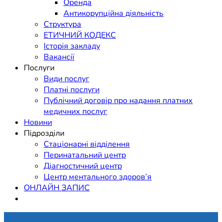
Оренда
Антикорупційна діяльність
Структура
ЕТИЧНИЙ КОДЕКС
Історія закладу
Вакансії
Послуги
Види послуг
Платні послуги
Публічний договір про надання платних
медичних послуг
Новини
Підрозділи
Стаціонарні відділення
Перинатальний центр
Діагностичний центр
Центр ментального здоров’я
ОНЛАЙН ЗАПИС