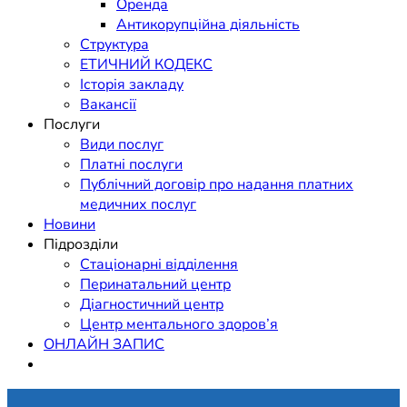
Оренда
Антикорупційна діяльність
Структура
ЕТИЧНИЙ КОДЕКС
Історія закладу
Вакансії
Послуги
Види послуг
Платні послуги
Публічний договір про надання платних
медичних послуг
Новини
Підрозділи
Стаціонарні відділення
Перинатальний центр
Діагностичний центр
Центр ментального здоров’я
ОНЛАЙН ЗАПИС