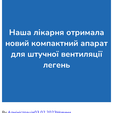
Наша лікарня отримала
новий компактний апарат
для штучної вентиляції
легень
By
Адміністрація
03.02.2023
Новини