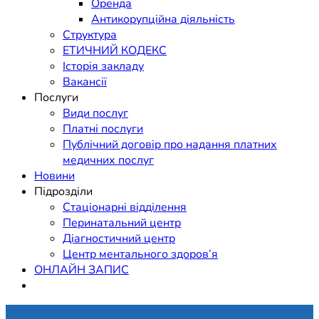
Оренда
Антикорупційна діяльність
Структура
ЕТИЧНИЙ КОДЕКС
Історія закладу
Вакансії
Послуги
Види послуг
Платні послуги
Публічний договір про надання платних
медичних послуг
Новини
Підрозділи
Стаціонарні відділення
Перинатальний центр
Діагностичний центр
Центр ментального здоров’я
ОНЛАЙН ЗАПИС