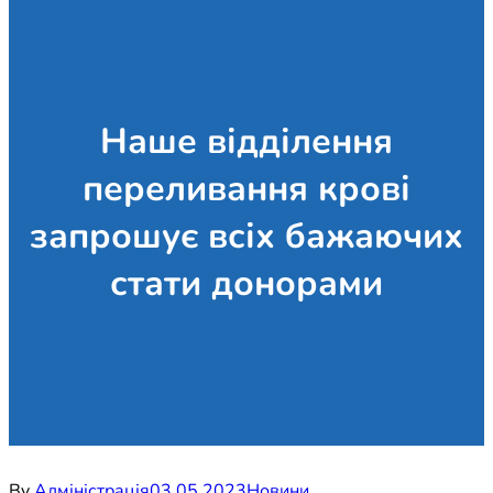
Наше відділення
переливання крові
запрошує всіх бажаючих
стати донорами
By
Адміністрація
03.05.2023
Новини