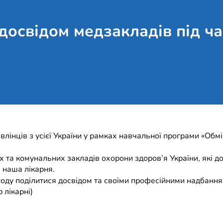
досвідом медзакладів під ча
влінців з усієї України у рамках навчальної програми «Обмі
х та комунальних закладів охорони здоров’я України, які д
 наша лікарня.
нагоду поділитися досвідом та своїми професійними надбанням
 лікарні)