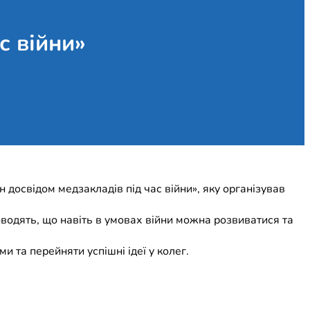
с війни»
н досвідом медзакладів під час війни», яку організував
оводять, що навіть в умовах війни можна розвиватися та
и та перейняти успішні ідеї у колег.