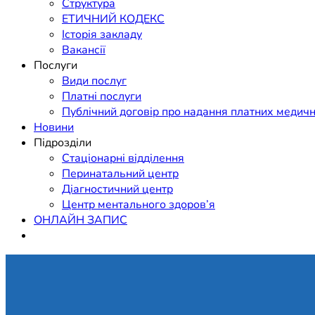
Структура
ЕТИЧНИЙ КОДЕКС
Історія закладу
Вакансії
Послуги
Види послуг
Платні послуги
Публічний договір про надання платних медичн
Новини
Підрозділи
Стаціонарні відділення
Перинатальний центр
Діагностичний центр
Центр ментального здоров’я
ОНЛАЙН ЗАПИС