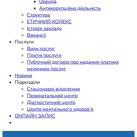
Оренда
Антикорупційна діяльність
Структура
ЕТИЧНИЙ КОДЕКС
Історія закладу
Вакансії
Послуги
Види послуг
Платні послуги
Публічний договір про надання платних
медичних послуг
Новини
Підрозділи
Стаціонарні відділення
Перинатальний центр
Діагностичний центр
Центр ментального здоров’я
ОНЛАЙН ЗАПИС