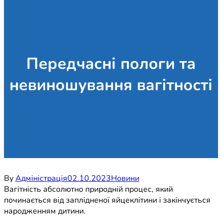
Передчасні пологи та
невиношування вагітності
By
Адміністрація
02.10.2023
Новини
Вагітність абсолютно природній процес, який
починається від заплідненої яйцеклітини і закінчується
народженням дитини.