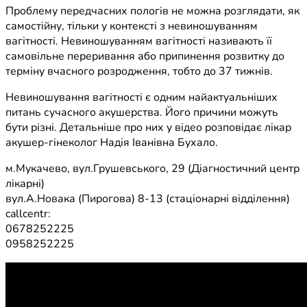
Проблему передчасних пологів не можна розглядати, як
самостійну, тільки у контексті з невиношуванням
вагітності. Невиношуванням вагітності називають її
самовільне переривання або припинення розвитку до
терміну вчасного розродження, тобто до 37 тижнів.
Невиношування вагітності є одним найактуальніших
питань сучасного акушерства. Його причини можуть
бути різні. Детальніше про них у відео розповідає лікар
акушер-гінеколог Надія Іванівна Бухало.
м.Мукачево, вул.Грушевського, 29 (Діагностичний центр
лікарні)
вул.А.Новака (Пирогова) 8-13 (стаціонарні відділення)
callcentr:
0678252225
0958252225