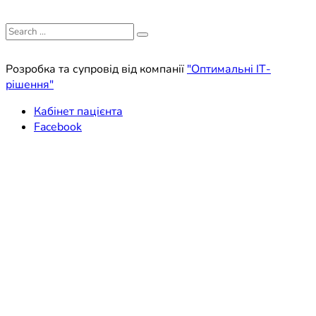
Search
for:
Розробка та супровід від компанії
"Оптимальні ІТ-
рішення"
Кабінет пацієнта
Facebook