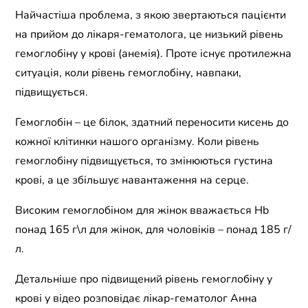
Найчастіша проблема, з якою звертаються пацієнти
на прийом до лікаря-гематолога, це низький рівень
гемоглобіну у крові (анемія). Проте існує протилежна
ситуація, коли рівень гемоглобіну, навпаки,
підвищується.
Гемоглобін – це білок, здатний переносити кисень до
кожної клітинки нашого організму. Коли рівень
гемоглобіну підвищується, то змінюються густина
крові, а це збільшує навантаження на серце.
Високим гемоглобіном для жінок вважається Hb
понад 165 г\л для жінок, для чоловіків – понад 185 г/
л.
Детальніше про підвищений рівень гемоглобіну у
крові у відео розповідає лікар-гематолог Анна