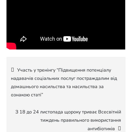
Навігація
Участь у тренінгу “Підвищення потенціалу
надавачів соціальних послуг постраждалим від
записів
домашнього насильства та насильства за
ознакою статі”
З 18 до 24 листопада щороку триває Всесвітній
тиждень правильного використання
антибіотиків