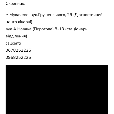
Скрипник.
м.Мукачево, вул.Грушевського, 29 (Діагностичний
центр лікарні)
вул.А.Новака (Пирогова) 8-13 (стаціонарні
відділення)
callcentr:
0678252225
0958252225