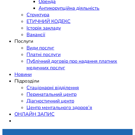
Оренда
Антикорупційна діяльність
Структура
ЕТИЧНИЙ КОДЕКС
Історія закладу
Вакансії
Послуги
Види послуг
Платні послуги
Публічний договір про надання платних
медичних послуг
Новини
Підрозділи
Стаціонарні відділення
Перинатальний центр
Діагностичний центр
Центр ментального здоров’я
ОНЛАЙН ЗАПИС