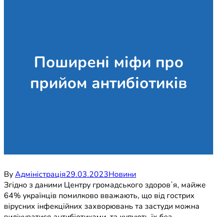
Поширені міфи про
прийом антибіотиків
By
Адміністрація
29.03.2023
Новини
Згідно з даними Центру громадського здоровʼя, майже
64% українців помилково вважають, що від гострих
вірусних інфекційних захворювань та застуди можна