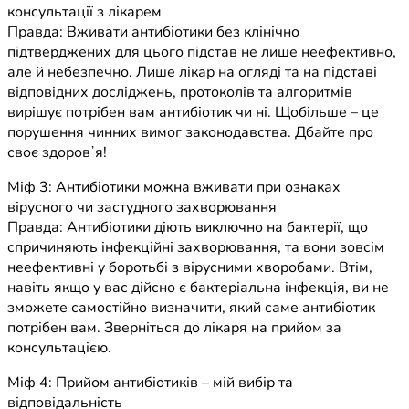
консультації з лікарем
Правда: Вживати антибіотики без клінічно
підтверджених для цього підстав не лише неефективно,
але й небезпечно. Лише лікар на огляді та на підставі
відповідних досліджень, протоколів та алгоритмів
вирішує потрібен вам антибіотик чи ні. Щобільше – це
порушення чинних вимог законодавства. Дбайте про
своє здоровʼя!
Міф 3: Антибіотики можна вживати при ознаках
вірусного чи застудного захворювання
Правда: Антибіотики діють виключно на бактерії, що
спричиняють інфекційні захворювання, та вони зовсім
неефективні у боротьбі з вірусними хворобами. Втім,
навіть якщо у вас дійсно є бактеріальна інфекція, ви не
зможете самостійно визначити, який саме антибіотик
потрібен вам. Зверніться до лікаря на прийом за
консультацією.
Міф 4: Прийом антибіотиків – мій вибір та
відповідальність