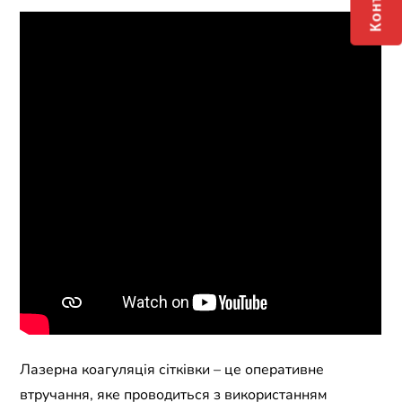
Лазерна коагуляція сітківки – це оперативне
втручання, яке проводиться з використанням