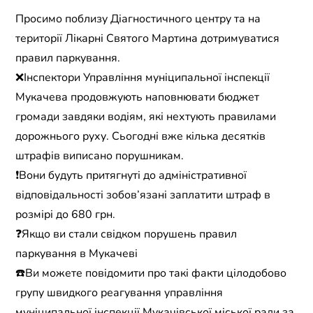
Просимо поблизу Діагностичного центру та на
території Лікарні Святого Мартина дотримуватися
правил паркування.
❌Інспектори Управління муніципальної інспекції
Мукачева продовжують наповнювати бюджет
громади завдяки водіям, які нехтують правилами
дорожнього руху. Сьогодні вже кілька десятків
штрафів виписано порушникам.
❗️Вони будуть притягнуті до адміністративної
відповідальності зобов’язані заплатити штраф в
розмірі до 680 грн.
❓Якщо ви стали свідком порушень правил
паркування в Мукачеві
☎️Ви можете повідомити про такі факти цілодобово
групу швидкого реагування управління
муніципальної інспекції Мукачівської міської ради за