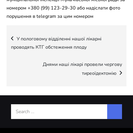
номером +380 (99) 123-29-30 або надіслати фото
порушення в telegram за цим номером
Навігація
У пологовому відділенні нашої лікарні
проводять КТГ обстеження плоду
записів
Днями наші лікарі провели чергову
тиреоїдектомію
Search
for: