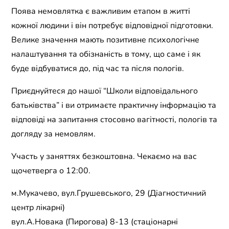
Поява немовлятка є важливим етапом в житті
кожної людини і він потребує відповідної підготовки.
Велике значення мають позитивне психологічне
налаштування та обізнаність в тому, що саме і як
буде відбуватися до, під час та після пологів.
Приєднуйтеся до нашої “Школи відповідального
батьківства” і ви отримаєте практичну інформацію та
відповіді на запитання стосовно вагітності, пологів та
догляду за немовлям.
Участь у заняттях безкоштовна. Чекаємо на вас
щочетверга о 12:00.
м.Мукачево, вул.Грушевського, 29 (Діагностичний
центр лікарні)
вул.А.Новака (Пирогова) 8-13 (стаціонарні