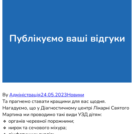
Публікуємо ваші відгуки
By
Адміністрація
24.05.2023
Новини
Та прагнемо ставати кращими для вас щодня.
Нагадуємо, що у Діагностичному центрі Лікарні Святого
Мартина ми проводимо такі види УЗД дітям:
🔹 органів черевної порожнини;
🔹 нирок та сечового міхура;