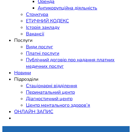
Оренда
Антикорупційна діяльність
Структура
ЕТИЧНИЙ КОДЕКС
Історія закладу
Вакансії
Послуги
Види послуг
Платні послуги
Публічний договір про надання платних
медичних послуг
Новини
Підрозділи
Стаціонарні відділення
Перинатальний центр
Діагностичний центр
Центр ментального здоров’я
ОНЛАЙН ЗАПИС