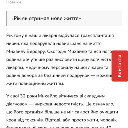
Новини
«Рік як отримав нове життя»
Рік тому в нашій лікарні відбулася трансплантація
нирки, яка подарувала новий шанс на життя
Михайлу Бердару. Сьогодні Михайло та вся його
Контакти
родина хочуть ще раз висловити щиру вдячність
лікарям, медичному персоналу нашої лікарні та
родині донора за безцінний подарунок — можливість
жити повноцінним життям.
У свої 32 роки Михайло зіткнувся зі складним
діагнозом — ниркова недостатність. Це означало,
що його організм більше не міг самостійно очищати
кров від токсинів. Відтоді, аби просто жити, чоловік