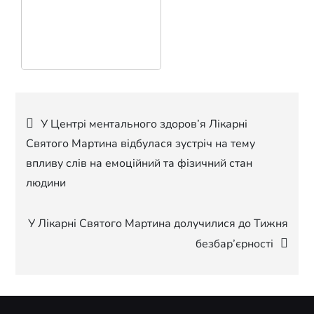
Навігація
У Центрі ментального здоров’я Лікарні
Святого Мартина відбулася зустріч на тему
записів
впливу слів на емоційний та фізичний стан
людини
У Лікарні Святого Мартина долучилися до Тижня
безбар’єрності