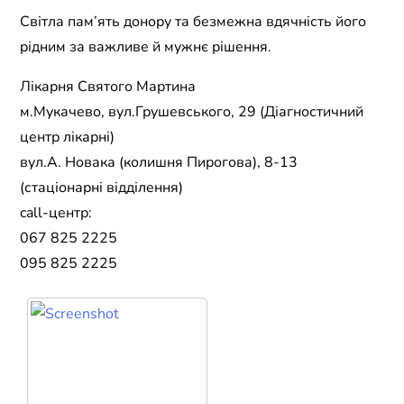
Світла пам’ять донору та безмежна вдячність його
рідним за важливе й мужнє рішення.
Лікарня Святого Мартина
м.Мукачево, вул.Грушевського, 29 (Діагностичний
центр лікарні)
вул.А. Новака (колишня Пирогова), 8-13
(стаціонарні відділення)
call-центр:
067 825 2225
095 825 2225