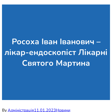
Росоха Іван Іванович –
лікар-ендоскопіст Лікарні
Святого Мартина
By
Адміністрація
11.01.2023
Новини