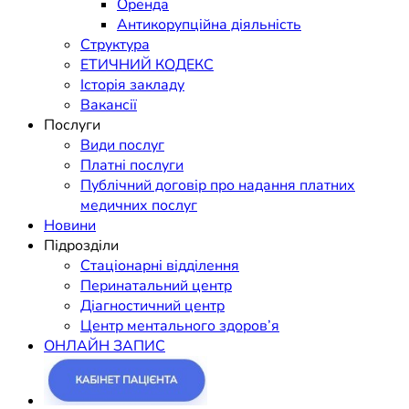
Оренда
Антикорупційна діяльність
Структура
ЕТИЧНИЙ КОДЕКС
Історія закладу
Вакансії
Послуги
Види послуг
Платні послуги
Публічний договір про надання платних
медичних послуг
Новини
Підрозділи
Стаціонарні відділення
Перинатальний центр
Діагностичний центр
Центр ментального здоров’я
ОНЛАЙН ЗАПИС