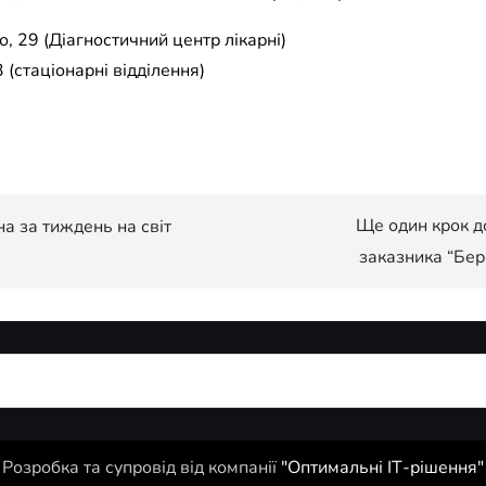
, 29 (Діагностичний центр лікарні)
 (стаціонарні відділення)
Ще один крок д
а за тиждень на світ
заказника “Бер
Розробка та супровід від компанії
"Оптимальні ІТ-рішення"